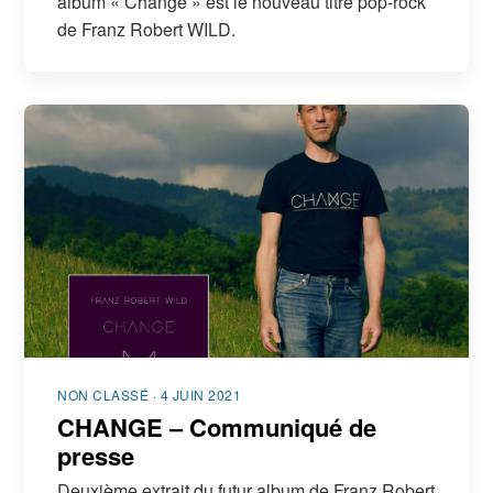
album « Change » est le nouveau titre pop-rock
de Franz Robert WILD.
NON CLASSÉ · 4 JUIN 2021
CHANGE – Communiqué de
presse
Deuxième extrait du futur album de Franz Robert