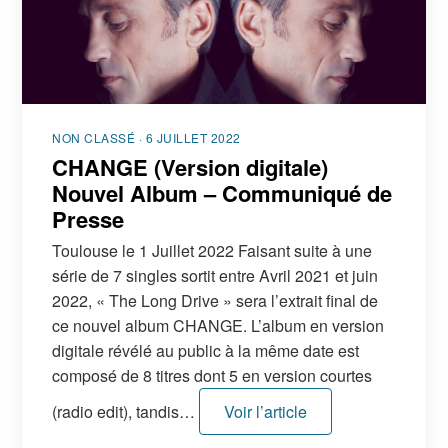
FR
EN
DE
NL
NON CLASSÉ · 6 JUILLET 2022
CHANGE (Version digitale)
Nouvel Album – Communiqué de
Presse
Toulouse le 1 Juillet 2022 Faisant suite à une
série de 7 singles sortit entre Avril 2021 et juin
2022, « The Long Drive » sera l’extrait final de
ce nouvel album CHANGE. L’album en version
digitale révélé au public à la même date est
composé de 8 titres dont 5 en version courtes
(radio edit), tandis…
Voir l’article