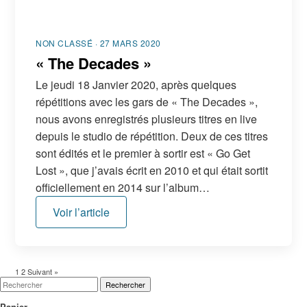
NON CLASSÉ · 27 MARS 2020
« The Decades »
Le jeudi 18 Janvier 2020, après quelques
répétitions avec les gars de « The Decades »,
nous avons enregistrés plusieurs titres en live
depuis le studio de répétition. Deux de ces titres
sont édités et le premier à sortir est « Go Get
Lost », que j’avais écrit en 2010 et qui était sortit
officiellement en 2014 sur l’album…
Voir l’article
1
2
Suivant »
Rechercher
Panier