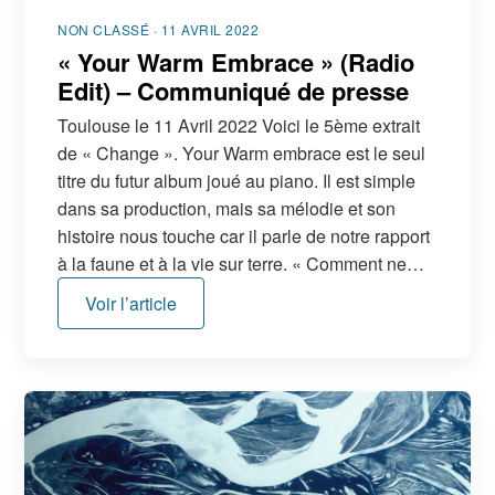
NON CLASSÉ · 11 AVRIL 2022
« Your Warm Embrace » (Radio
Edit) – Communiqué de presse
Toulouse le 11 Avril 2022 Voici le 5ème extrait
de « Change ». Your Warm embrace est le seul
titre du futur album joué au piano. Il est simple
dans sa production, mais sa mélodie et son
histoire nous touche car il parle de notre rapport
à la faune et à la vie sur terre. « Comment ne…
Voir l’article