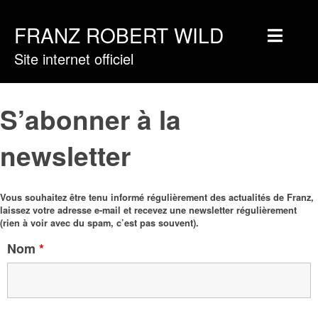
FRANZ ROBERT WILD
Site internet officiel
Home
Musique
S’abonner à la
Vidéos
newsletter
Tournée
Blog
Vous souhaitez être tenu informé régulièrement des actualités de Franz,
Boutique
laissez votre adresse e-mail et recevez une newsletter régulièrement
(rien à voir avec du spam, c’est pas souvent).
Newsletter
Nom
*
Contact
Presse & Pro