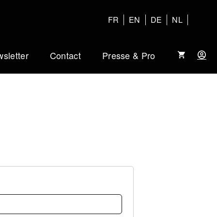
FR
EN
DE
NL
sletter
Contact
Presse & Pro