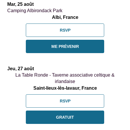
Mar, 25 août
Camping Albirondack Park
Albi, France
RSVP
ME PRÉVENIR
Jeu, 27 août
La Table Ronde - Taverne associative celtique &
irlandaise
Saint-lieux-lès-lavaur, France
RSVP
GRATUIT