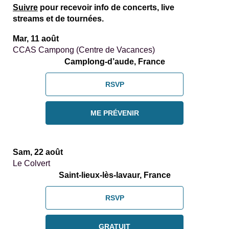
Suivre
pour recevoir info de concerts, live
streams et de tournées.
Mar, 11 août
CCAS Campong (Centre de Vacances)
Camplong-d’aude, France
RSVP
ME PRÉVENIR
Sam, 22 août
Le Colvert
Saint-lieux-lès-lavaur, France
RSVP
GRATUIT