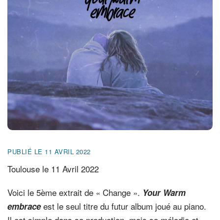
FR
EN
DE
NL
PUBLIÉ LE 11 AVRIL 2022
Toulouse le 11 Avril 2022
Voici le 5ème extrait de « Change ».
Your Warm
est le seul titre du futur album joué au piano.
embrace
Il est simple dans sa production, mais sa mélodie et