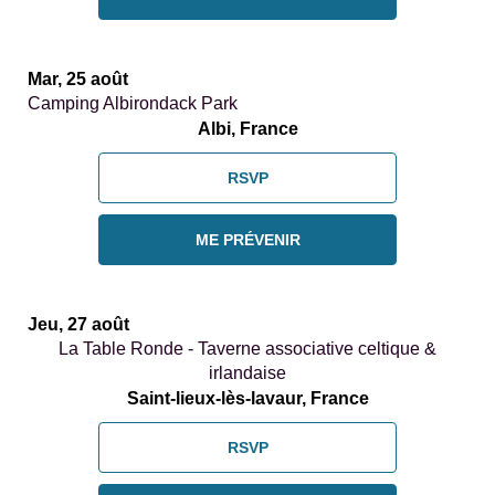
Mar, 25 août
Camping Albirondack Park
Albi, France
RSVP
ME PRÉVENIR
Jeu, 27 août
La Table Ronde - Taverne associative celtique &
irlandaise
Saint-lieux-lès-lavaur, France
RSVP