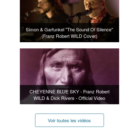
Simon & Garfunkel "The Sound Of Silence"
(Franz Robert WILD Cover)
CHEYENNE BLUE SKY - Franz Robert
WILD & Dick Rivers - Official Video
Voir toutes les vidéos