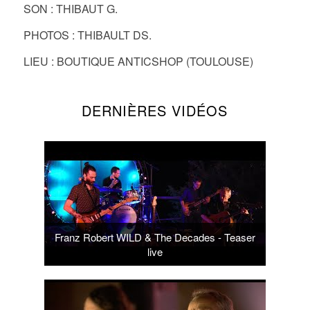
SON : THIBAUT G.
PHOTOS : THIBAULT DS.
LIEU : BOUTIQUE ANTICSHOP (TOULOUSE)
DERNIÈRES VIDÉOS
Franz Robert WILD & The Decades - Teaser
live