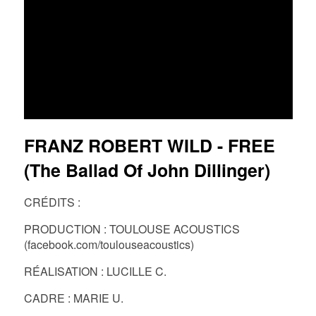
FR
EN
DE
NL
FRANZ ROBERT WILD - FREE
(The Ballad Of John Dillinger)
CRÉDITS :
PRODUCTION : TOULOUSE ACOUSTICS
(facebook.com/toulouseacoustics)
RÉALISATION : LUCILLE C.
CADRE : MARIE U.