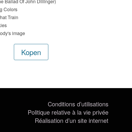
he Ballad Of John Dillinger)
g Colors
hat Train
kies
Body's image
Kopen
Conditions d’utilisations
Politique relative à la vie privée
Réalisation d’un site internet