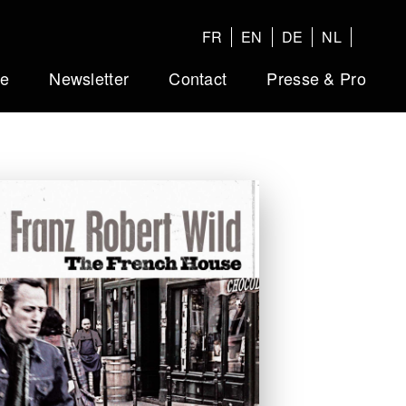
FR
EN
DE
NL
ue
Newsletter
Contact
Presse & Pro