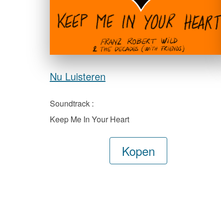
Nu Luisteren
Soundtrack :
Keep Me In Your Heart
Kopen