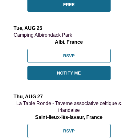
FREE
Tue, AUG 25
Camping Albirondack Park
Albi, France
RSVP
NOTIFY ME
Thu, AUG 27
La Table Ronde - Taverne associative celtique &
irlandaise
Saint-lieux-lès-lavaur, France
RSVP