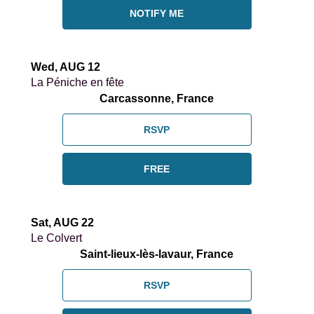
NOTIFY ME
FR
EN
DE
NL
Wed, AUG 12
La Péniche en fête
Carcassonne, France
RSVP
FREE
Sat, AUG 22
Le Colvert
Saint-lieux-lès-lavaur, France
RSVP