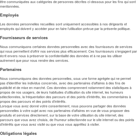
être communiquées aux catégories de personnes décrites ci-dessous pour les fins qui sont
mentionnées.
Employés
Les données personnelles recueillies sont uniquement accessibles à nos dirigeants et
employés qui doivent y accéder pour en faire l’utilisation prévue par la présente politique.
Fournisseurs de services
Nous communiquons certaines données personnelles avec des fournisseurs de services
qui nous permettent d’offrir nos services plus efficacement. Ces fournisseurs s’engagent par
écrit envers nous à préserver la confidentialité des données et à ne pas les utiliser
autrement que pour nous rendre des services.
Partenaires
Nous communiquons des données personnelles, sous une forme agrégée qui ne permet
pas d’identifier les individus concernés, avec des partenaires d’affaires à des fins de
publicité et de mise en marché. Ces données comprennent notamment des statistiques à
propos de nos usagers, de leurs habitudes d’utilisation du site internet, les humeurs
sélectionnées, la fréquentation des parcours et des points d’intérêts, les commentaires à
propos des parcours et des points d’intérêts.
Lorsque vous avez donné votre consentement, nous pouvons partager des données
personnelles à votre sujet avec nos partenaires d’affaires en vue de vous proposer des
produits et services directement, sur la base de votre utilisation du site internet, des
parcours que vous avez choisis, de l’humeur sélectionnée sur le site internet ou des points
d’intérêts que vous avez visité ou que vous vous apprêtez à visiter.
Obligations légales