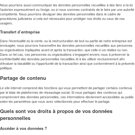
Nous pourrions aussi communiquer les données personnelles recueillies à des tiers si la loi
l’autorise expressément ou l’exige, ou si nous sommes contraints de le faire par une autorité
compétente. Nous pourrions divulguer des données personnelles dans le cadre de
procédures judiciaires si cela est nécessaire pour protéger nos droits ou ceux de nos
usagers.
Transfert d’entreprise
Dans l’éventualité où la vente, ou la restructuration de tout ou partie de notre entreprise est
envisagée, nous pourrons transmettre les données personnelles recueillies aux personnes
ou organisations impliquées avant et après la transaction, que celle-ci se réalise ou non.
Dans un tel cas, ces personnes ou organisations s’engagent envers nous à préserver la
confidentialité des données personnelles recueillies et à les utiliser exclusivement afin
d’évaluer la faisabilité ou l’opportunité de la transaction ainsi que conformément à la présente
politique.
Partage de contenu
Le site internet comprend des fonctions qui vous permettent de partager certains contenus
par le biais de plateformes de réseautage social. Si vous partagez des contenus qui
comprennent des données personnelles, ces informations deviennent accessibles au public
selon les paramètres que vous avez sélectionnés pour effectuer le partage.
Quels sont vos droits à propos de vos données
personnelles
Accéder à vos données ?