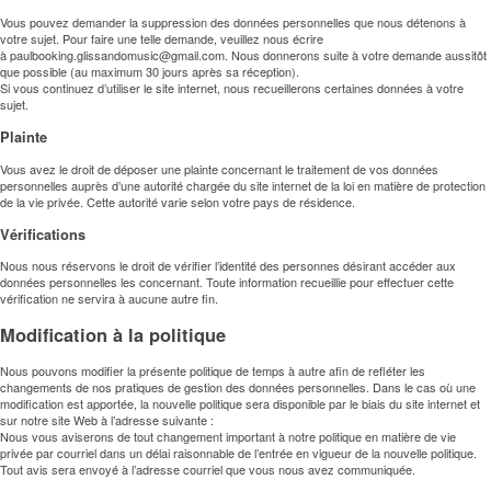
Vous pouvez demander la suppression des données personnelles que nous détenons à
votre sujet. Pour faire une telle demande, veuillez nous écrire
à paulbooking.glissandomusic@gmail.com. Nous donnerons suite à votre demande aussitôt
que possible (au maximum 30 jours après sa réception).
Si vous continuez d’utiliser le site internet, nous recueillerons certaines données à votre
sujet.
Plainte
Vous avez le droit de déposer une plainte concernant le traitement de vos données
personnelles auprès d’une autorité chargée du site internet de la loi en matière de protection
de la vie privée. Cette autorité varie selon votre pays de résidence.
Vérifications
Nous nous réservons le droit de vérifier l’identité des personnes désirant accéder aux
données personnelles les concernant. Toute information recueillie pour effectuer cette
vérification ne servira à aucune autre fin.
Modification à la politique
Nous pouvons modifier la présente politique de temps à autre afin de refléter les
changements de nos pratiques de gestion des données personnelles. Dans le cas où une
modification est apportée, la nouvelle politique sera disponible par le biais du site internet et
sur notre site Web à l’adresse suivante :
Nous vous aviserons de tout changement important à notre politique en matière de vie
privée par courriel dans un délai raisonnable de l’entrée en vigueur de la nouvelle politique.
Tout avis sera envoyé à l’adresse courriel que vous nous avez communiquée.