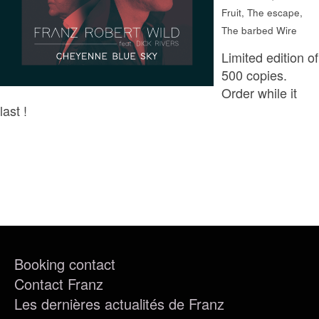
Fruit, The escape,
FR
EN
DE
NL
The barbed Wire
Limited edition of
500 copies.
Order while it
last !
Booking contact
Contact Franz
Les dernières actualités de Franz