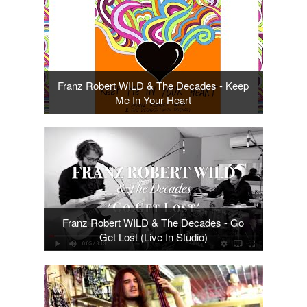
Franz Robert WILD & The Decades - Keep
Me In Your Heart
Franz Robert WILD & The Decades - Go
Get Lost (Live In Studio)