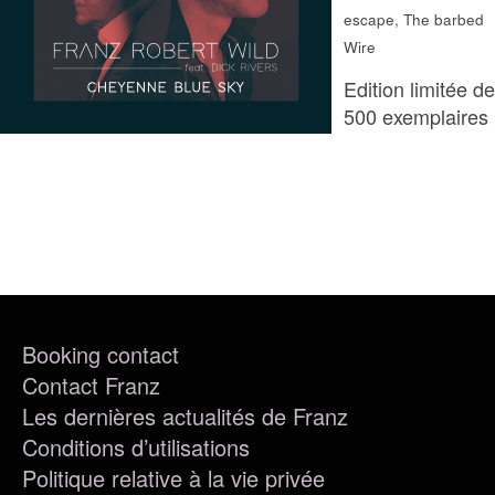
escape, The barbed
FR
EN
DE
NL
Wire
Edition limitée de
500 exemplaires
Booking contact
Contact Franz
Les dernières actualités de Franz
Conditions d’utilisations
Politique relative à la vie privée